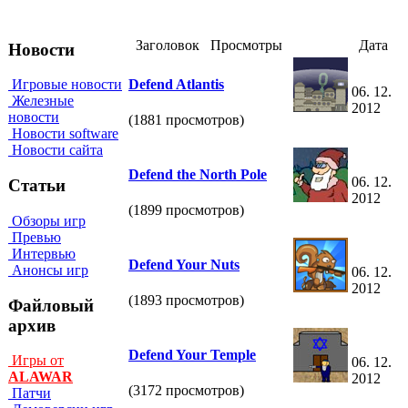
Заголовок
Просмотры
Дата
Новости
Defend Atlantis
Игровые новости
06. 12.
Железные
2012
новости
(1881 просмотров)
Новости software
Новости сайта
Defend the North Pole
06. 12.
Статьи
2012
(1899 просмотров)
Обзоры игр
Превью
Интервью
Defend Your Nuts
Анонсы игр
06. 12.
2012
(1893 просмотров)
Файловый
архив
Defend Your Temple
Игры от
06. 12.
ALAWAR
2012
(3172 просмотров)
Патчи