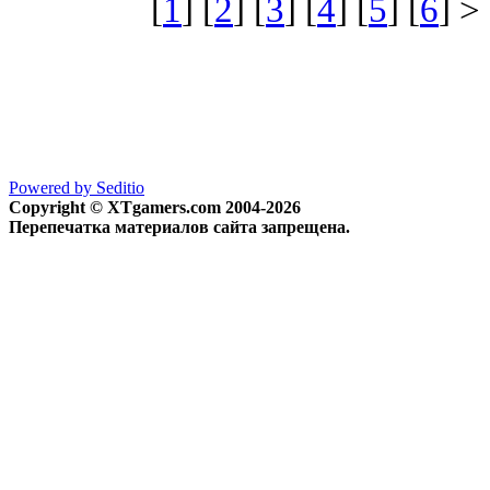
[
1
] [
2
] [
3
] [
4
] [
5
] [
6
] >
Powered by Seditio
Copyright © XTgamers.com 2004-2026
Перепечатка материалов сайта запрещена.