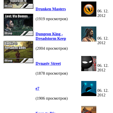
Drunken Masters
06. 12.
2012
(1919 просмотров)
Dungeon King -
06. 12.
Dreadstorm Keep
2012
(2004 просмотров)
Dynasty Street
06. 12.
2012
(1878 просмотров)
e7
06. 12.
2012
(1906 просмотров)