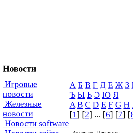
Новости
Игровые
А
Б
В
Г
Д
Е
Ж
З
новости
Ъ
Ы
Ь
Э
Ю
Я
Железные
A
B
C
D
E
F
G
H
новости
[
1
] [
2
] ... [
6
] [
7
] [
Новости software
Заголовок
Просмотры