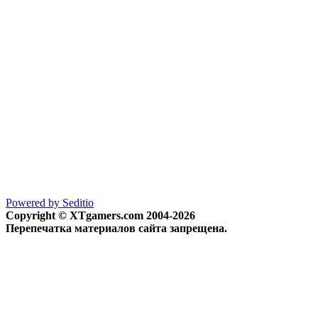
Powered by Seditio
Copyright © XTgamers.com 2004-2026
Перепечатка материалов сайта запрещена.