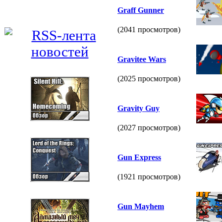
Graff Gunner
(2041 просмотров)
Gravitee Wars
(2025 просмотров)
Gravity Guy
(2027 просмотров)
Gun Express
(1921 просмотров)
Gun Mayhem