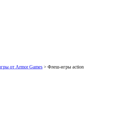
игры от Armor Games
> Флеш-игры action