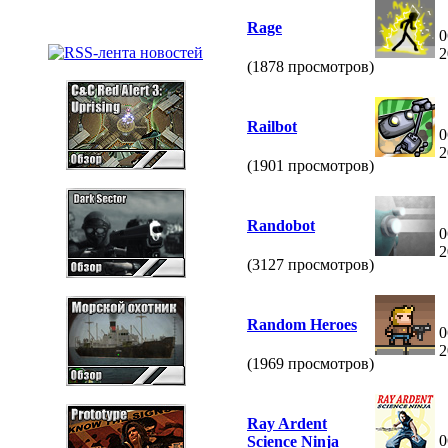
Rage
0
2
(1878 просмотров)
Railbot
0
2
(1901 просмотров)
Randobot
0
2
(3127 просмотров)
Random Heroes
0
2
(1969 просмотров)
Ray Ardent
0
Science Ninja