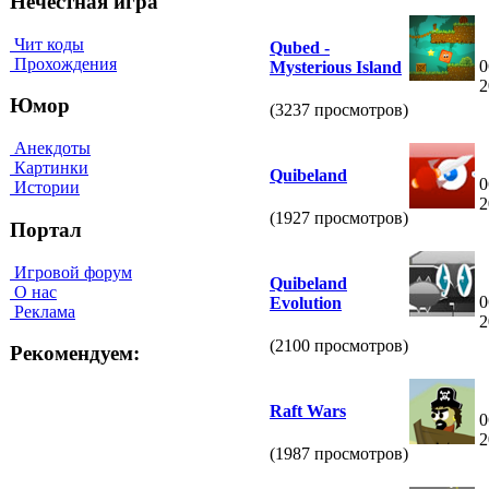
Нечестная игра
Чит коды
Qubed -
Прохождения
0
Mysterious Island
2
Юмор
(3237 просмотров)
Анекдоты
Картинки
Quibeland
0
Истории
2
(1927 просмотров)
Портал
Игровой форум
Quibeland
О нас
0
Evolution
Реклама
2
(2100 просмотров)
Рекомендуем:
Raft Wars
0
2
(1987 просмотров)