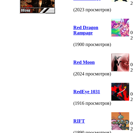
2
(2023 просмотров)
Red Dragon
0
Rampage
2
(1900 просмотров)
Red Moon
0
2
(2024 просмотров)
RedEye 1031
0
2
(1916 просмотров)
RIFT
0
2
(1890 просмотров)