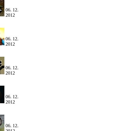
06. 12.
2012
06. 12.
2012
06. 12.
2012
06. 12.
2012
06. 12.
2012