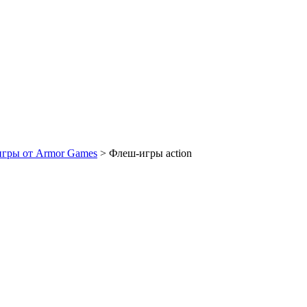
игры от Armor Games
> Флеш-игры action