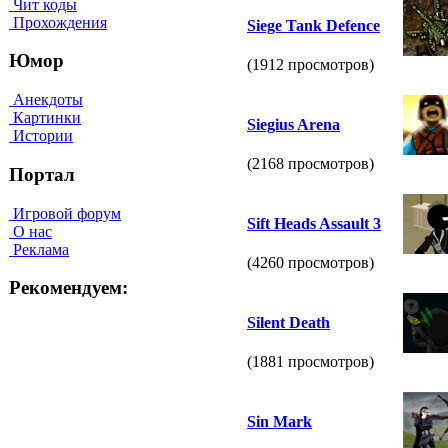
Чит коды
Прохождения
Siege Tank Defence
Юмор
(1912 просмотров)
Анекдоты
Картинки
Siegius Arena
Истории
(2168 просмотров)
Портал
Игровой форум
Sift Heads Assault 3
О нас
Реклама
(4260 просмотров)
Рекомендуем:
Silent Death
(1881 просмотров)
Sin Mark