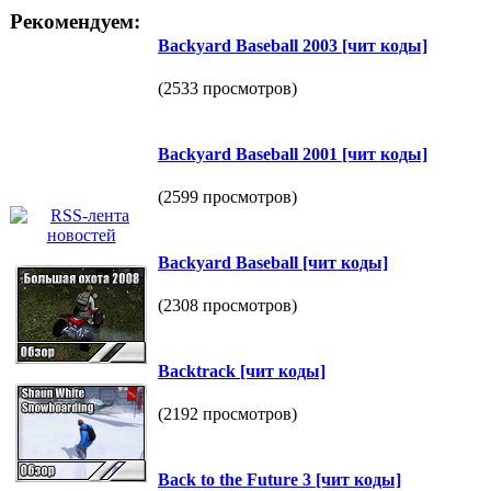
Рекомендуем:
Васkуаrd Ваsebаll 2003 [чит коды]
(2533 просмотров)
Васkуаrd Ваsebаll 2001 [чит коды]
(2599 просмотров)
Васkуаrd Ваsebаll [чит коды]
(2308 просмотров)
Васktrасk [чит коды]
(2192 просмотров)
Васk tо the Future 3 [чит коды]