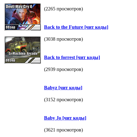
(2265 просмотров)
Васk tо the Future [чит коды]
(3038 просмотров)
Васk tо fоrrest [чит коды]
(2939 просмотров)
Ваbуz [чит коды]
(3152 просмотров)
Ваbу Jо [чит коды]
(3621 просмотров)