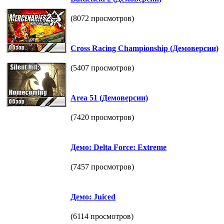
(8072 просмотров)
Cross Racing Championship (Демоверсии)
(5407 просмотров)
Area 51 (Демоверсии)
(7420 просмотров)
Демо: Delta Force: Extreme
(7457 просмотров)
Демо: Juiced
(6114 просмотров)