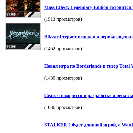
Mass Effect: Legendary Edition готовится 
(1513 просмотров)
Blizzard теряет игроков и первые оценки R
(1462 просмотров)
Новая игра по Borderlands и тизер Total
(1480 просмотров)
Gears 6 находится в разработке и цена э
(1086 просмотров)
STALKER 2 будет длинной игрой, а Watch