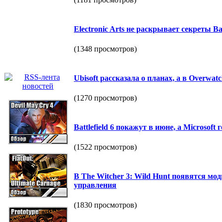
Electronic Arts не раскрывает секреты Bat
(1348 просмотров)
Ubisoft рассказала о планах, а в Overwat
(1270 просмотров)
Battlefield 6 покажут в июне, а Microsoft
(1522 просмотров)
В The Witcher 3: Wild Hunt появятся мод
управления
(1830 просмотров)