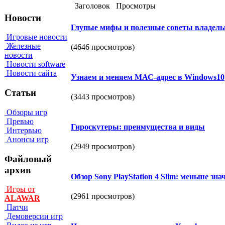
Заголовок
Просмотры
Новости
Глупые мифы и полезные советы владельц
Игровые новости
Железные
(4646 просмотров)
новости
Новости software
Новости сайта
Узнаем и меняем МАС-адрес в Windоws10
Статьи
(3443 просмотров)
Обзоры игр
Превью
Гироскутеры: преимущества и виды
Интервью
Анонсы игр
(2949 просмотров)
Файловый
архив
Обзор Sony PlayStation 4 Slim: меньше зн
Игры от
(2961 просмотров)
ALAWAR
Патчи
Демоверсии игр