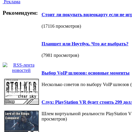
Реклама
Рекомендуем:
Стоит ли покупать видеокарту если не и
(17116 просмотров)
Планшет или Ноутбук. Что же выбрать?
(7981 просмотров)
Выбор VoIP шлюзов: основные моменты
Несколько советов по выбору VoIP шлюзов 
Слух: PlayStation VR будет стоить 299 до
Шлем виртуальной реальности PlayStation V
просмотров)