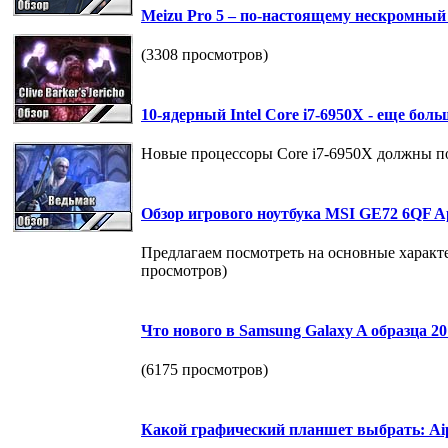
Meizu Pro 5 – по-настоящему нескромный
(3308 просмотров)
10-ядерный Intel Core i7-6950X - еще бо
Новые процессоры Core i7-6950X должны пок
Обзор игрового ноутбука MSI GE72 6QF A
Предлагаем посмотреть на основные характ
просмотров)
Что нового в Samsung Galaxy A образца 20
(6175 просмотров)
Какой графический планшет выбрать: Aip