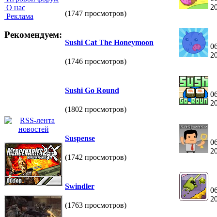
2
О нас
(1747 просмотров)
Реклама
Рекомендуем:
Sushi Cat The Honeymoon
06
2
(1746 просмотров)
Sushi Go Round
06
2
(1802 просмотров)
Suspense
06
2
(1742 просмотров)
Swindler
06
2
(1763 просмотров)