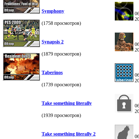
Symphony
06
2
(1758 просмотров)
Synapsis 2
06
2
(1879 просмотров)
Taberinos
06
2
(1739 просмотров)
Take something literally
06
2
(1939 просмотров)
Take something literally 2
06