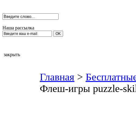
Наша рассылка
закрыть
Главная
>
Бесплатны
Флеш-игры puzzle-skil