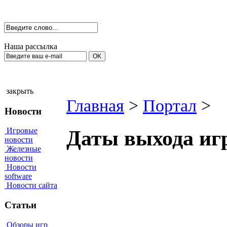
Наша рассылка
закрыть
Главная
>
Портал
>
Новости
Игровые
Даты выхода игр
новости
Железные
новости
Новости
software
Новости сайта
Статьи
Обзоры игр