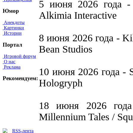
5 июня 2026 года -
Юмор
Alkimia Interactive
Анекдоты
Картинки
Истории
8 июня 2026 года - Kill
Портал
Bean Studios
Игровой форум
О нас
Реклама
10 июня 2026 года - S
Рекомендуем:
Hologryph
18 июня 2026 года 
Millennium Tales / Squ