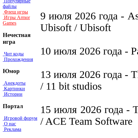
Популярные
файлы
Флеш игры
9 июля 2026 года - As
Игры Armor
Games
Ubisoft / Ubisoft
Нечестная
игра
10 июля 2026 года - Pa
Чит коды
Прохождения
Юмор
13 июля 2026 года - The
/ 11 bit studios
Анекдоты
Картинки
Истории
Портал
15 июля 2026 года - 
Игровой форум
/ ACE Team Software
О нас
Реклама