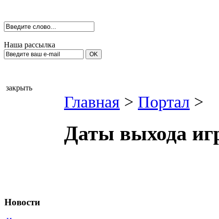
Наша рассылка
закрыть
Главная
>
Портал
>
Даты выхода игр
Новости