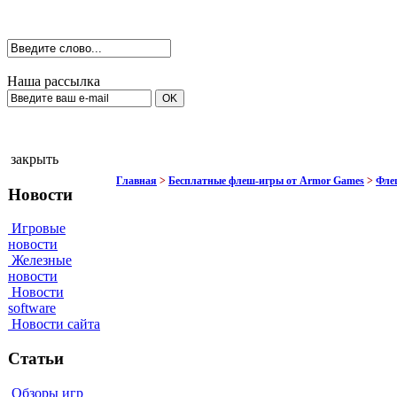
Наша рассылка
закрыть
Главная
>
Бесплатные флеш-игры от Armor Games
>
Фле
Новости
Игровые
новости
Железные
новости
Новости
software
Новости сайта
Статьи
Обзоры игр