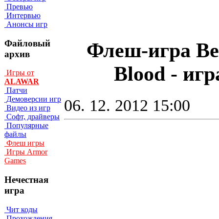
Превью
Интервью
Анонсы игр
Файловый
Флеш-игра Bel
архив
Blood - иг
Игры от
ALAWAR
Патчи
Демоверсии игр
06. 12. 2012 15:00
Видео из игр
Софт, драйверы
Популярные
файлы
Флеш игры
Игры Armor
Games
Нечестная
игра
Чит коды
Прохождения