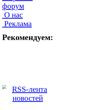
форум
О нас
Реклама
Рекомендуем: