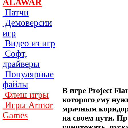
ALAWAR
Патчи
Демоверсии
игр
Видео из игр
Софт,
драйверы
Популярные
файлы
В игре Project Fl
Флеш игры
которого ему нуж
Игры Armor
мрачным коридора
Games
на своем пути. П
уничтожать, пуск