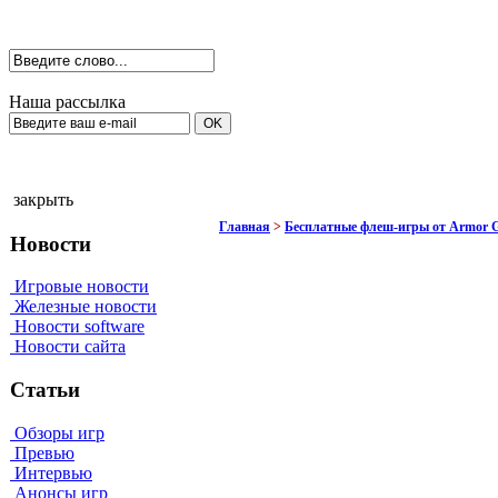
Наша рассылка
закрыть
Главная
>
Бесплатные флеш-игры от Armor 
Новости
Игровые новости
Железные новости
Новости software
Новости сайта
Статьи
Обзоры игр
Превью
Интервью
Анонсы игр