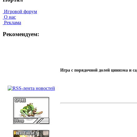
Игровой форум
О нас
Реклама
Рекомендуем:
Игра с порядочной долей цинизма и с