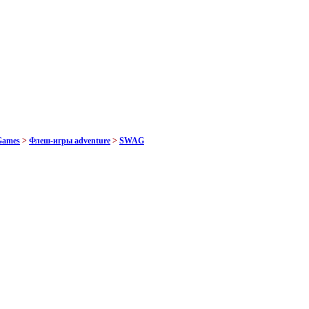
Games
>
Флеш-игры adventure
>
SWAG