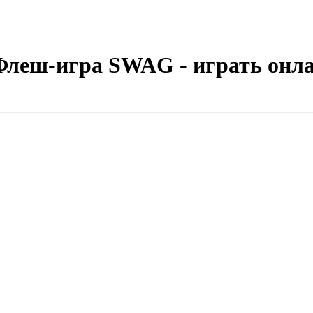
Флеш-игра SWAG - играть онла