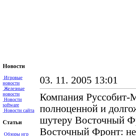
Новости
03. 11. 2005 13:01
Игровые
новости
Железные
Компания Руссобит-М
новости
Новости
software
полноценной и долго
Новости сайта
шутеру Восточный Фр
Статьи
Восточный Фронт: не
Обзоры игр