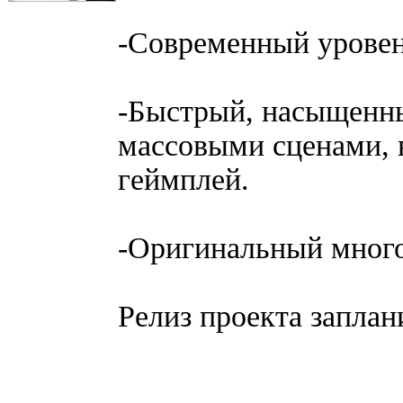
-Современный уровен
-Быстрый, насыщенн
массовыми сценами, 
геймплей.
-Оригинальный много
Релиз проекта заплан