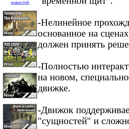
"временной щит".
-Нелинейное прохожд
основанное на сценах,
должен принять реше
-Полностью интеракт
на новом, специальн
движке.
-Движок поддерживае
"сущностей" и сложн