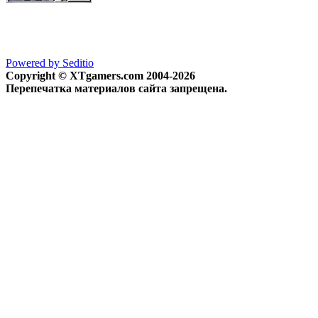
Powered by Seditio
Copyright © XTgamers.com 2004-2026
Перепечатка материалов сайта запрещена.