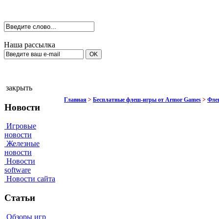
Наша рассылка
закрыть
Главная
>
Бесплатные флеш-игры от Armor Games
>
Фле
Новости
Игровые
новости
Железные
новости
Новости
software
Новости сайта
Статьи
Обзоры игр