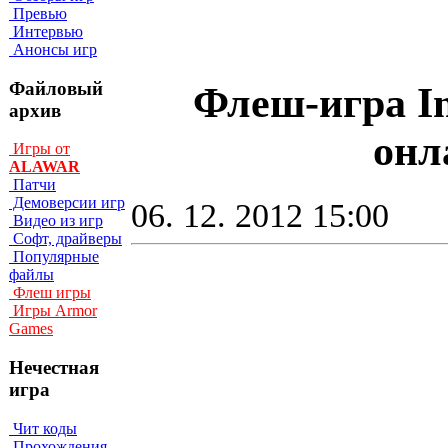
Превью
Интервью
Анонсы игр
Файловый
Флеш-игра In
архив
онл
Игры от
ALAWAR
Патчи
Демоверсии игр
06. 12. 2012 15:00
Видео из игр
Софт, драйверы
Популярные
файлы
Флеш игры
Игры Armor
Games
Нечестная
игра
Чит коды
Прохождения