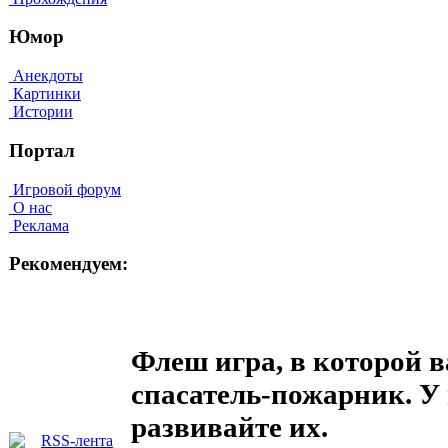
Юмор
Анекдоты
Картинки
Истории
Портал
Игровой форум
О нас
Реклама
Рекомендуем:
Флеш игра, в которой 
спасатель-пожарник. У 
развивайте их.