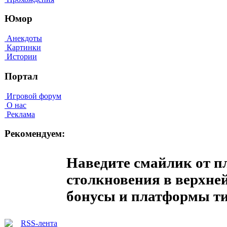
Юмор
Анекдоты
Картинки
Истории
Портал
Игровой форум
О нас
Реклама
Рекомендуем:
Наведите смайлик от п
столкновения в верхне
бонусы и платформы ти