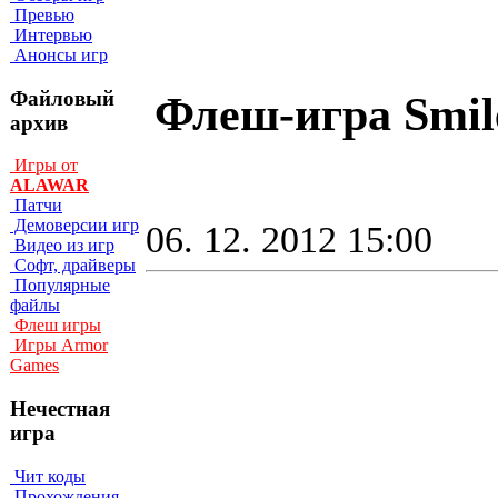
Превью
Интервью
Анонсы игр
Файловый
Флеш-игра Smile
архив
Игры от
ALAWAR
Патчи
Демоверсии игр
06. 12. 2012 15:00
Видео из игр
Софт, драйверы
Популярные
файлы
Флеш игры
Игры Armor
Games
Нечестная
игра
Чит коды
Прохождения