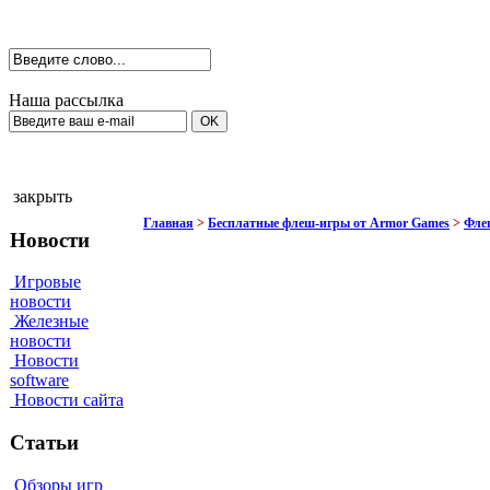
Наша рассылка
закрыть
Главная
>
Бесплатные флеш-игры от Armor Games
>
Фле
Новости
Игровые
новости
Железные
новости
Новости
software
Новости сайта
Статьи
Обзоры игр