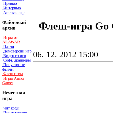
Превью
Интервью
Анонсы игр
Файловый
Флеш-игра Go G
архив
Игры от
ALAWAR
Патчи
Демоверсии игр
06. 12. 2012 15:00
Видео из игр
Софт, драйверы
Популярные
файлы
Флеш игры
Игры Armor
Games
Нечестная
игра
Чит коды
Прохождения