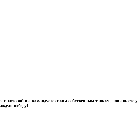
р, в которой вы командуете своим собственным танком, повышаете у
каждую победу!