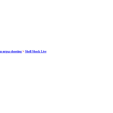
ш-игры shooting
>
Shell Shock Live