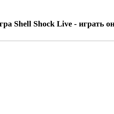
ра Shell Shock Live - играть о