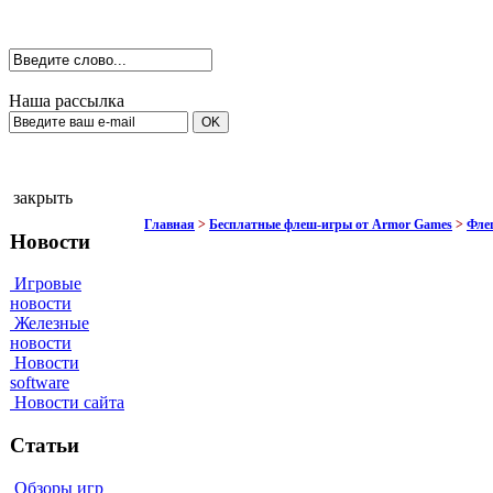
Наша рассылка
закрыть
Главная
>
Бесплатные флеш-игры от Armor Games
>
Фле
Новости
Игровые
новости
Железные
новости
Новости
software
Новости сайта
Статьи
Обзоры игр