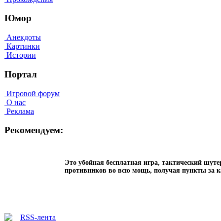
Юмор
Анекдоты
Картинки
Истории
Портал
Игровой форум
О нас
Реклама
Рекомендуем:
Это убойная бесплатная игра, тактический шуте
противников во всю мощь, получая пункты за 