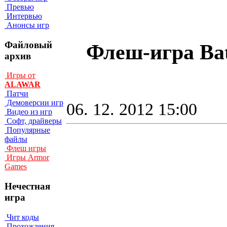
Превью
Интервью
Анонсы игр
Файловый
Флеш-игра Bat
архив
Игры от
ALAWAR
Патчи
Демоверсии игр
06. 12. 2012 15:00
Видео из игр
Софт, драйверы
Популярные
файлы
Флеш игры
Игры Armor
Games
Нечестная
игра
Чит коды
Прохождения