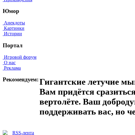
Юмор
Анекдоты
Картинки
Истории
Портал
Игровой форум
О нас
Реклама
Рекомендуем:
Гигантские летучие мы
Вам придётся сразиться
вертолёте. Ваш доброд
поддерживать вас, но ч