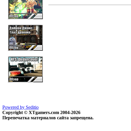
Powered by Seditio
Copyright © XTgamers.com 2004-2026
Перепечатка материалов сайта запрещена.