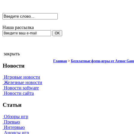
Наша рассылка
закрыть
Главная
>
Бесплатные флеш-игры от Armor Gam
Новости
Игровые новости
Железные новости
Новости software
Новости сайта
Статьи
Обзоры игр
Превью
Интервью
Анонсы игр