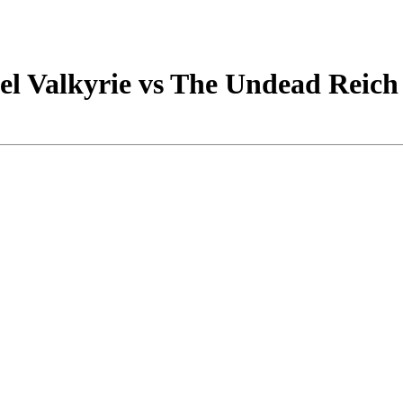
l Valkyrie vs The Undead Reich