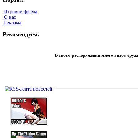
Игровой форум
О нас
Реклама
Рекомендуем:
В твоем распоряжении много видов оружи