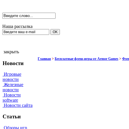
Наша рассылка
закрыть
Главная
>
Бесплатные флеш-игры от Armor Games
>
Фле
Новости
Игровые
новости
Железные
новости
Новости
software
Новости сайта
Статьи
Обзоры игр