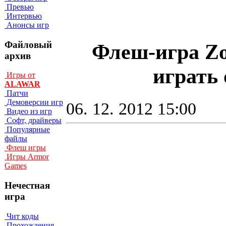
Превью
Интервью
Анонсы игр
Файловый
Флеш-игра Zom
архив
играть 
Игры от
ALAWAR
Патчи
Демоверсии игр
06. 12. 2012 15:00
Видео из игр
Софт, драйверы
Популярные
файлы
Флеш игры
Игры Armor
Games
Нечестная
игра
Чит коды
Прохождения