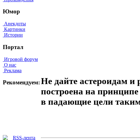
Юмор
Анекдоты
Картинки
Истории
Портал
Игровой форум
О нас
Реклама
Не дайте астероидам и 
Рекомендуем:
построена на принципе 
в падающие цели таким