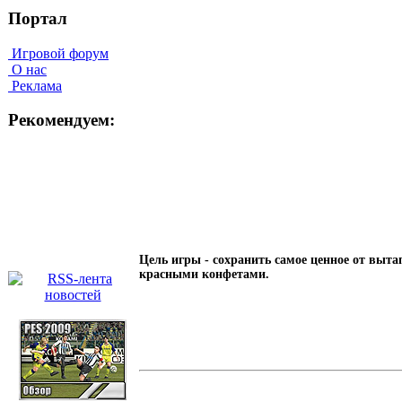
Портал
Игровой форум
О нас
Реклама
Рекомендуем:
Цель игры - сохранить самое ценное от выта
красными конфетами.