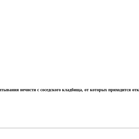
птывания нечисти с соседского кладбища, от которых приходится отк