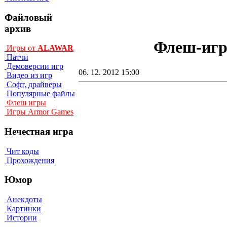
Файловый
архив
Флеш-игра
Игры от
ALAWAR
Патчи
Демоверсии игр
06. 12. 2012 15:00
Видео из игр
Софт, драйверы
Популярные файлы
Флеш игры
Игры Armor Games
Нечестная игра
Чит коды
Прохождения
Юмор
Анекдоты
Картинки
Истории