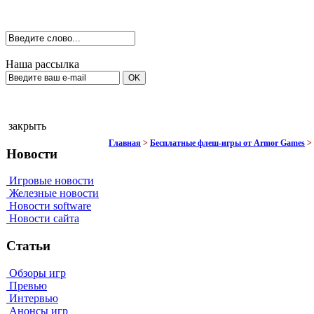
Наша рассылка
закрыть
Главная
>
Бесплатные флеш-игры от Armor Games
>
Новости
Игровые новости
Железные новости
Новости software
Новости сайта
Статьи
Обзоры игр
Превью
Интервью
Анонсы игр