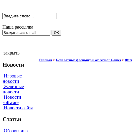
Наша рассылка
закрыть
Главная
>
Бесплатные флеш-игры от Armor Games
>
Фле
Новости
Игровые
новости
Железные
новости
Новости
software
Новости сайта
Статьи
Обзоры игр