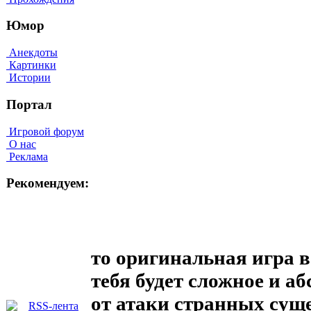
Юмор
Анекдоты
Картинки
Истории
Портал
Игровой форум
О нас
Реклама
Рекомендуем:
то оригинальная игра в
тебя будет сложное и а
от атаки странных сущ