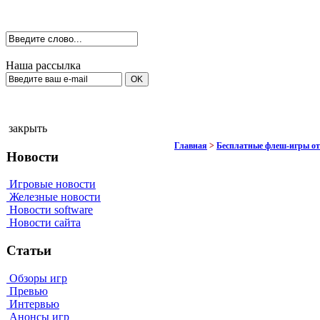
Наша рассылка
закрыть
Главная
>
Бесплатные флеш-игры о
Новости
Игровые новости
Железные новости
Новости software
Новости сайта
Статьи
Обзоры игр
Превью
Интервью
Анонсы игр