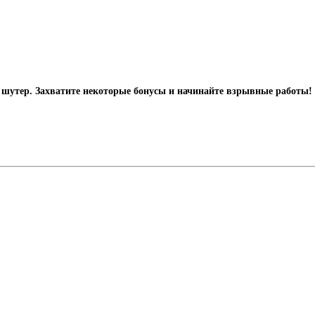
шутер. Захватите некоторые бонусы и начинайте взрывные работы!