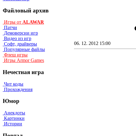
Файловый архив
Игры от
ALAWAR
Патчи
Демоверсии игр
Видео из игр
06. 12. 2012 15:00
Софт, драйверы
Популярные файлы
Флеш игры
Игры Armor Games
Нечестная игра
Чит коды
Прохождения
Юмор
Анекдоты
Картинки
Истории
Портал