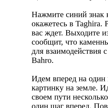
Нажмите синий знак н
окажетесь в Taghira.
вас ждет. Выходите и
сообщит, что каменн
для взаимодействия 
Bahro.
Идем вперед на один 
картинку на земле. И
своем пути несколько
один шаг вперед. Пов