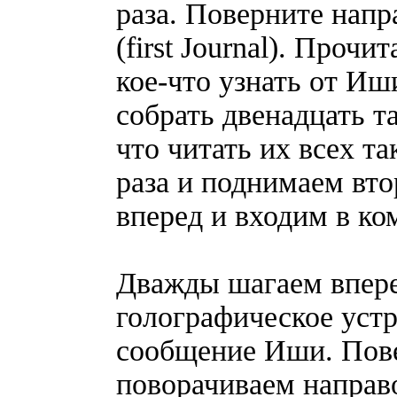
раза. Поверните нап
(first Journal). Проч
кое-что узнать от Иш
собрать двенадцать т
что читать их всех т
раза и поднимаем вто
вперед и входим в ко
Дважды шагаем впере
голографическое уст
сообщение Иши. Пове
поворачиваем направо