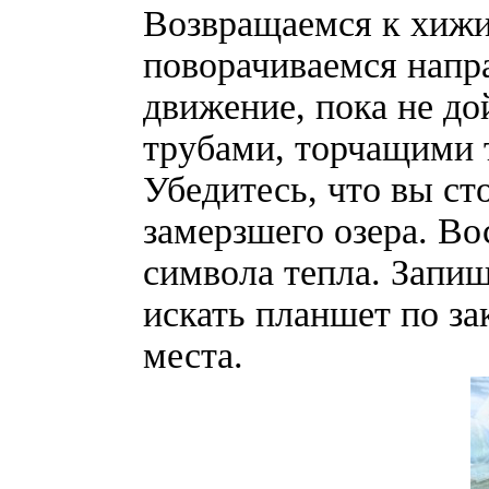
Возвращаемся к хижин
поворачиваемся напр
движение, пока не до
трубами, торчащими т
Убедитесь, что вы ст
замерзшего озера. Во
символа тепла. Запиш
искать планшет по за
места.