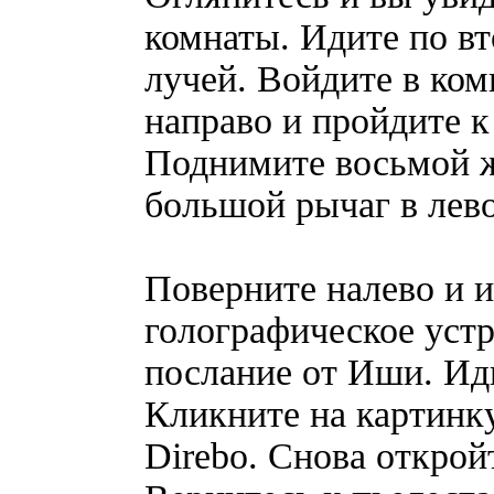
комнаты. Идите по вт
лучей. Войдите в ком
направо и пройдите к
Поднимите восьмой жу
большой рычаг в лев
Поверните налево и 
голографическое устр
послание от Иши. Иди
Кликните на картинку
Direbo. Снова открой