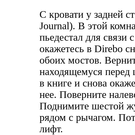
С кровати у задней с
Journal). В этой ком
пьедестал для связи 
окажетесь в Direbo с
обоих мостов. Вернит
находящемуся перед 
в книге и снова окаж
нее. Поверните налев
Поднимите шестой жур
рядом с рычагом. Пот
лифт.