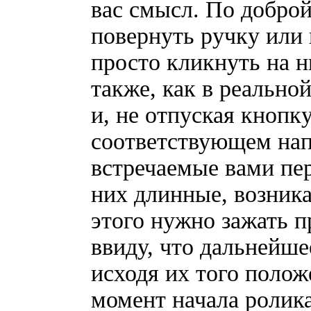
вас смысл. По добро
повернуть ручку или 
просто кликнуть на 
также, как в реальной
и, не отпуская кноп
соответствующем нап
встречаемые вами пер
них длинные, возника
этого нужно зажать 
ввиду, что дальнейш
исходя их того полож
момент начала ролика