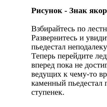
Рисунок - Знак яко
Взбирайтесь по лестн
Развернитесь и увиди
пьедестал неподалеку
Теперь перейдите ле
вперед пока не дости
ведущих к чему-то в
каменный пьедестал 
ступенек.