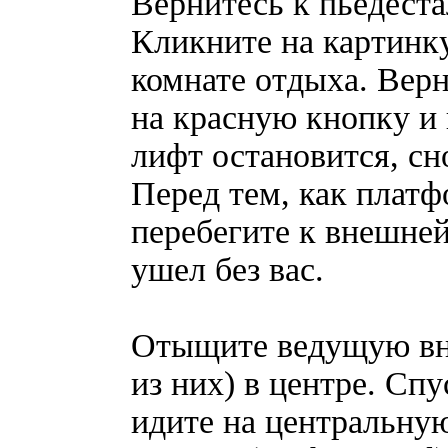
Вернитесь к пьедеста
Кликните на картинку
комнате отдыха. Вер
на красную кнопку и 
лифт остановится, с
Перед тем, как платф
перебегите к внешней
ушел без вас.
Отыщите ведущую вн
из них) в центре. Спу
идите на центральну