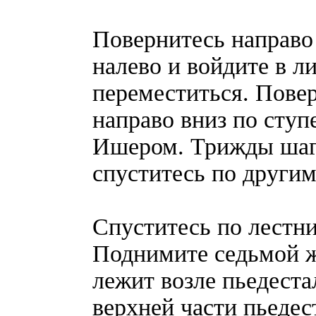
Повернитесь направо
налево и войдите в л
переместиться. Повер
направо вниз по ступ
Ишером. Трижды шага
спуститесь по другим
Спуститесь по лестни
Поднимите седьмой жу
лежит возле пьедест
верхней части пьедес