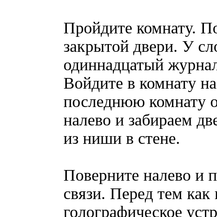
Пройдите комнату. П
закрытой двери. У сл
одиннадцатый журнал (
Войдите в комнату на
последнюю комнату о
налево и забираем две
из ниши в стене.
Поверните налево и п
связи. Перед тем как
голографическое уст