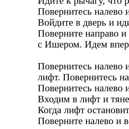
Идите к рычагу, что 
Повернитесь налево 
Войдите в дверь и ид
Поверните направо и 
с Ишером. Идем впере
Повернитесь налево и
лифт. Повернитесь на
Повернитесь налево и
Входим в лифт и тяне
Когда лифт остановит
Поверните налево и в