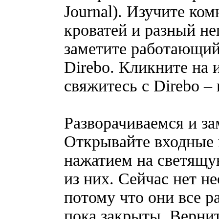
Journal). Изучите ко
кроватей и разный н
заметите работающий
Direbo. Кликните на 
свяжитесь с Direbo –
Разворачиваемся и за
Открывайте входные 
нажатием на светящу
из них. Сейчас нет н
потому что они все р
пока закрыты. Вернит