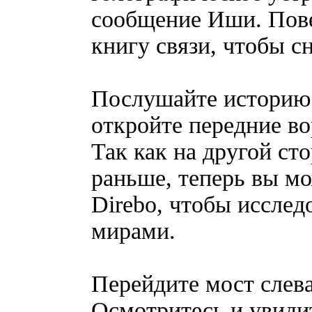
сообщение Иши. Пове
книгу связи, чтобы сн
Послушайте историю 
откройте передние во
Так как на другой ст
раньше, теперь вы м
Direbo, чтобы исслед
мирами.
Перейдите мост слева
Осмотритесь и увиди