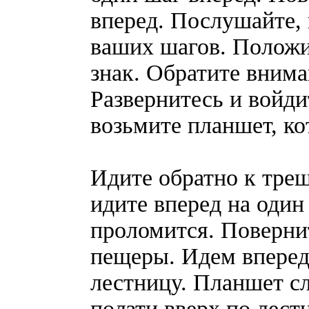
вперед. Послушайте, 
ваших шагов. Положит
знак. Обратите внима
Развернитесь и войди
возьмите планшет, ко
Идите обратно к трещ
идите вперед на один
проломится. Поверни
пещеры. Идем вперед
лестницу. Планшет с
ползти вверх по лест