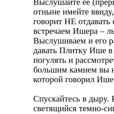
Выслушайте ее (прер
отныне имейте ввиду,
говорит НЕ отдавать 
встречаем Ишера – л
Выслушиваем и его ра
давать Плитку Ише в
погулять и рассмотре
большим камнем вы н
которой говорил Ише
Спускайтесь в дыру. 
светящийся темно-си