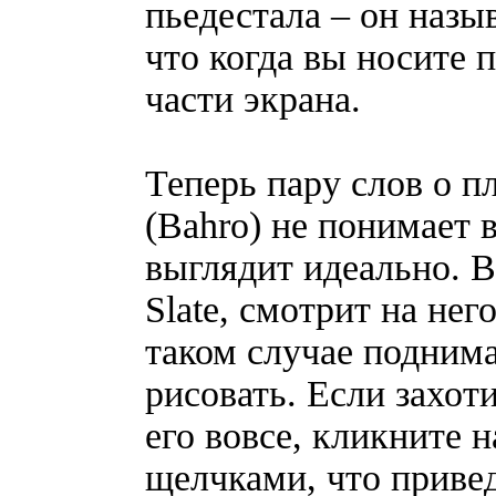
пьедестала – он назы
что когда вы носите 
части экрана.
Теперь пару слов о п
(Bahro) не понимает 
выглядит идеально. В
Slate, смотрит на нег
таком случае подним
рисовать. Если захот
его вовсе, кликните 
щелчками, что привед