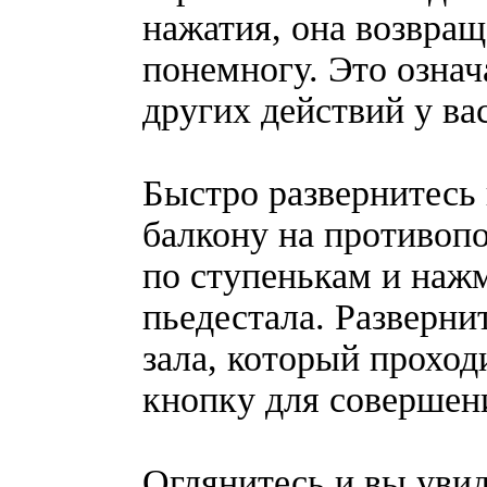
нажатия, она возвращ
понемногу. Это означ
других действий у ва
Быстро развернитесь 
балкону на противоп
по ступенькам и наж
пьедестала. Разверни
зала, который проход
кнопку для совершен
Оглянитесь и вы увид