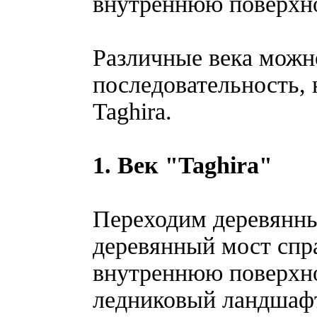
внутреннюю поверхно
Различные века можн
последовательность, 
Taghira.
1. Век "Taghira"
Переходим деревянны
деревянный мост спра
внутреннюю поверхно
ледниковый ландшафт