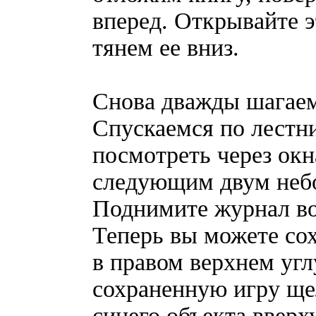
вперед. Открывайте э
тянем ее вниз.
Снова дважды шагаем
Спускаемся по лестни
посмотреть через окн
следующим двум неб
Поднимите журнал воз
Теперь вы можете сох
в правом верхнем угл
сохраненную игру ще
синего объекта вверху