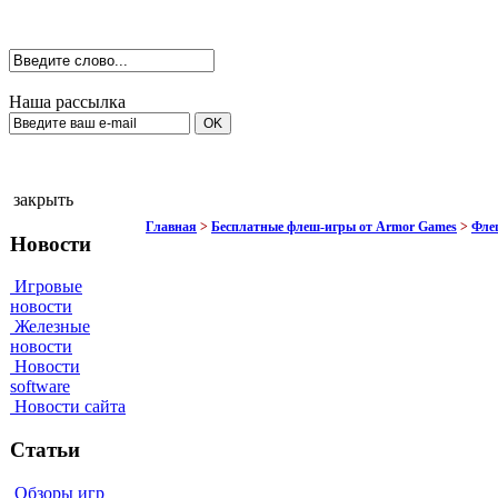
Наша рассылка
закрыть
Главная
>
Бесплатные флеш-игры от Armor Games
>
Фле
Новости
Игровые
новости
Железные
новости
Новости
software
Новости сайта
Статьи
Обзоры игр