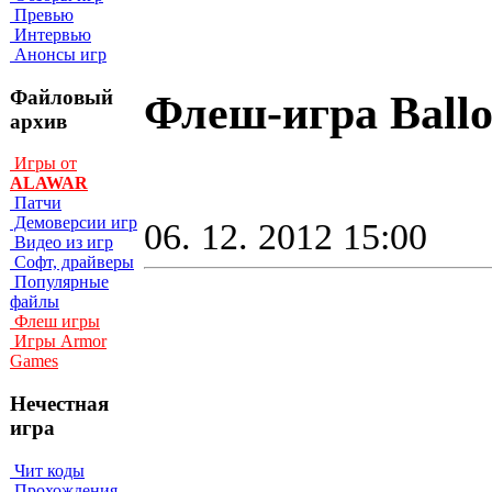
Превью
Интервью
Анонсы игр
Файловый
Флеш-игра Ballo
архив
Игры от
ALAWAR
Патчи
Демоверсии игр
06. 12. 2012 15:00
Видео из игр
Софт, драйверы
Популярные
файлы
Флеш игры
Игры Armor
Games
Нечестная
игра
Чит коды
Прохождения