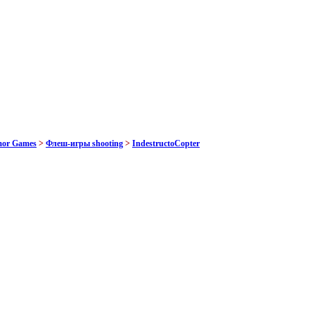
mor Games
>
Флеш-игры shooting
>
IndestructoCopter