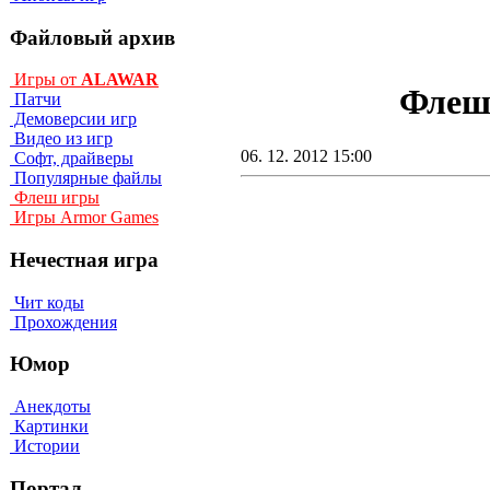
Файловый архив
Игры от
ALAWAR
Флеш-
Патчи
Демоверсии игр
Видео из игр
06. 12. 2012 15:00
Софт, драйверы
Популярные файлы
Флеш игры
Игры Armor Games
Нечестная игра
Чит коды
Прохождения
Юмор
Анекдоты
Картинки
Истории
Портал