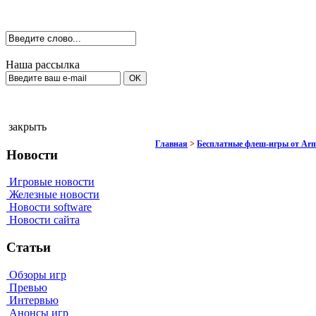
Наша рассылка
закрыть
Главная
>
Бесплатные флеш-игры от Ar
Новости
Игровые новости
Железные новости
Новости software
Новости сайта
Статьи
Обзоры игр
Превью
Интервью
Анонсы игр