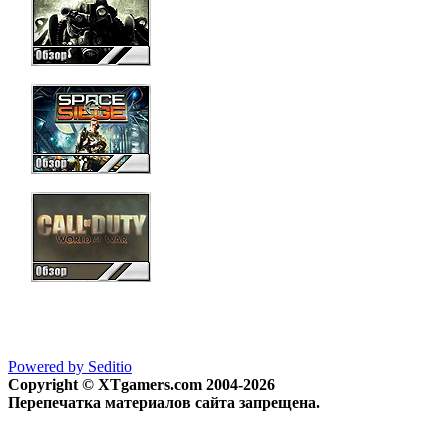
Powered by Seditio
Copyright © XTgamers.com 2004-2026
Перепечатка материалов сайта запрещена.