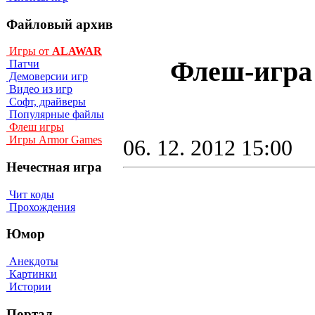
Файловый архив
Игры от
ALAWAR
Флеш-игра 
Патчи
Демоверсии игр
Видео из игр
Софт, драйверы
Популярные файлы
Флеш игры
Игры Armor Games
06. 12. 2012 15:00
Нечестная игра
Чит коды
Прохождения
Юмор
Анекдоты
Картинки
Истории
Портал