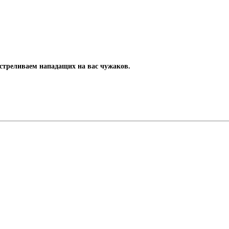
бстреливаем нападащих на вас чужаков.