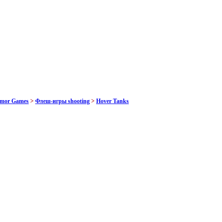
rmor Games
>
Флеш-игры shooting
>
Hover Tanks