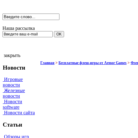
Наша рассылка
закрыть
Главная
>
Бесплатные флеш-игры от Armor Games
>
Фле
Новости
Игровые
новости
Железные
новости
Новости
software
Новости сайта
Статьи
Обзоры игр