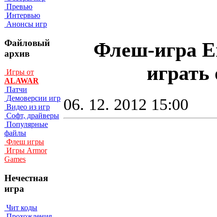
Превью
Интервью
Анонсы игр
Файловый
Флеш-игра En
архив
играть 
Игры от
ALAWAR
Патчи
Демоверсии игр
06. 12. 2012 15:00
Видео из игр
Софт, драйверы
Популярные
файлы
Флеш игры
Игры Armor
Games
Нечестная
игра
Чит коды
Прохождения