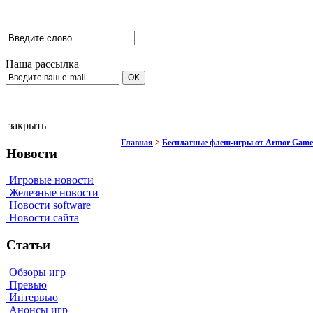
Наша рассылка
закрыть
Главная
>
Бесплатные флеш-игры от Armor Game
Новости
Игровые новости
Железные новости
Новости software
Новости сайта
Статьи
Обзоры игр
Превью
Интервью
Анонсы игр