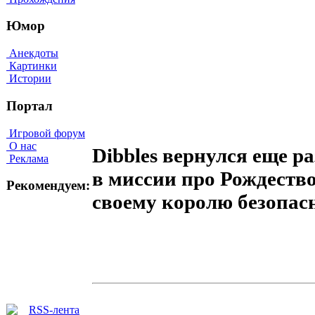
Юмор
Анекдоты
Картинки
Истории
Портал
Игровой форум
О нас
Dibbles вернулся еще ра
Реклама
в миссии про Рождество
Рекомендуем:
своему королю безопасн