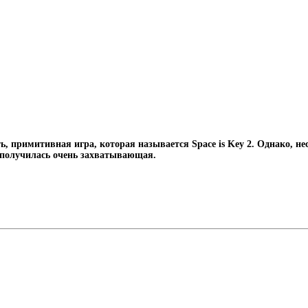
ь, примитивная игра, которая называется Space is Key 2. Однако, н
и получилась очень захватывающая.