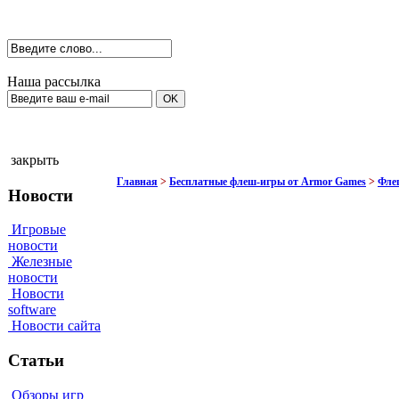
Наша рассылка
закрыть
Главная
>
Бесплатные флеш-игры от Armor Games
>
Флеш
Новости
Игровые
новости
Железные
новости
Новости
software
Новости сайта
Статьи
Обзоры игр