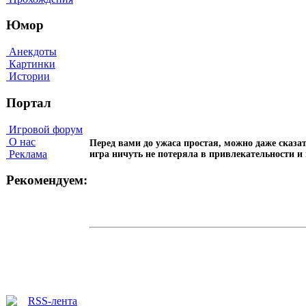
Юмор
Анекдоты
Картинки
Истории
Портал
Игровой форум
О нас
Перед вами до ужаса простая, можно даже сказат
Реклама
игра ничуть не потеряла в привлекательности 
Рекомендуем: