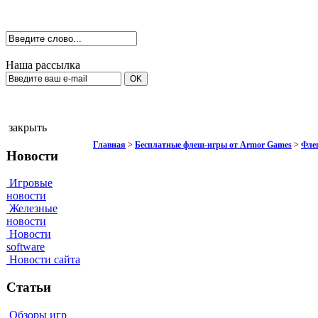
Наша рассылка
закрыть
Главная
>
Бесплатные флеш-игры от Armor Games
>
Флеш
Новости
Игровые
новости
Железные
новости
Новости
software
Новости сайта
Статьи
Обзоры игр