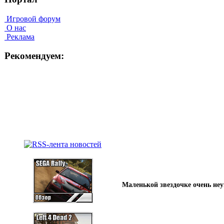
Игровой форум
О нас
Реклама
Рекомендуем:
Маленькой звездочке очень не