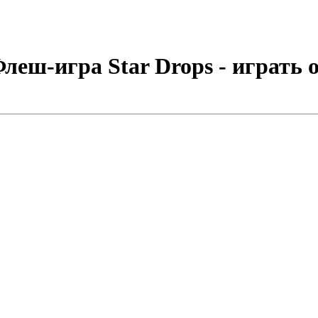
леш-игра Star Drops - играть 