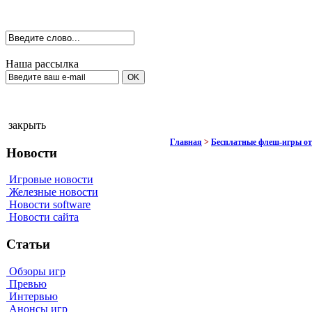
Наша рассылка
закрыть
Главная
>
Бесплатные флеш-игры о
Новости
Игровые новости
Железные новости
Новости software
Новости сайта
Статьи
Обзоры игр
Превью
Интервью
Анонсы игр