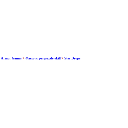
т Armor Games
>
Флеш-игры puzzle-skill
>
Star Drops