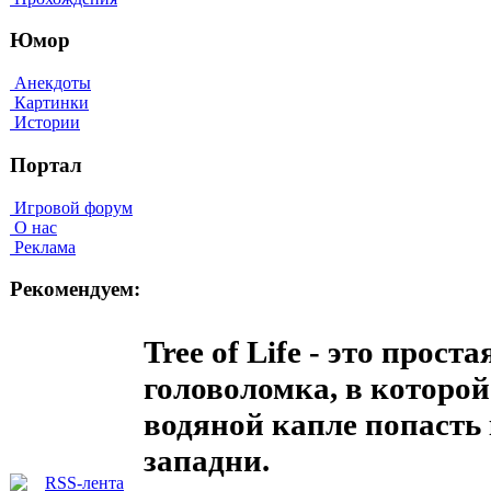
Юмор
Анекдоты
Картинки
Истории
Портал
Игровой форум
О нас
Реклама
Рекомендуем:
Tree of Life - это прос
головоломка, в которо
водяной капле попасть
западни.