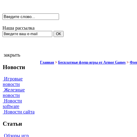
Наша рассылка
закрыть
Главная
>
Бесплатные флеш-игры от Armor Games
>
Флеш
Новости
Игровые
новости
Железные
новости
Новости
software
Новости сайта
Статьи
Обзоры игр