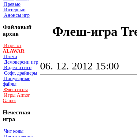
Превью
Интервью
Анонсы игр
Файловый
Флеш-игра Tre
архив
Игры от
ALAWAR
Патчи
Демоверсии игр
06. 12. 2012 15:00
Видео из игр
Софт, драйверы
Популярные
файлы
Флеш игры
Игры Armor
Games
Нечестная
игра
Чит коды
Прохождения