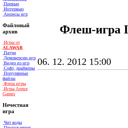
Превью
Интервью
Анонсы игр
Файловый
Флеш-игра I
архив
Игры от
ALAWAR
Патчи
Демоверсии игр
06. 12. 2012 15:00
Видео из игр
Софт, драйверы
Популярные
файлы
Флеш игры
Игры Armor
Games
Нечестная
игра
Чит коды
Прохождения