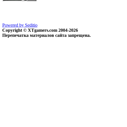
Powered by Seditio
Copyright © XTgamers.com 2004-2026
Перепечатка материалов сайта запрещена.