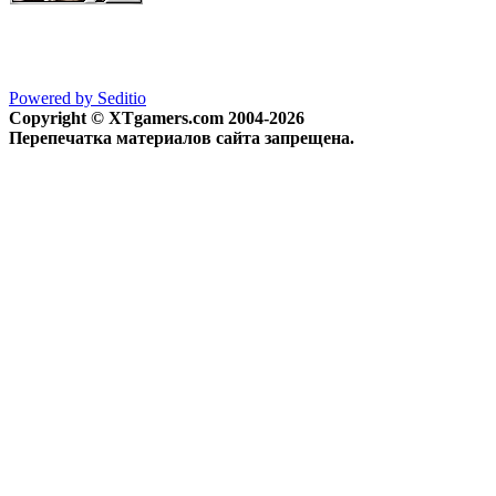
Powered by Seditio
Copyright © XTgamers.com 2004-2026
Перепечатка материалов сайта запрещена.