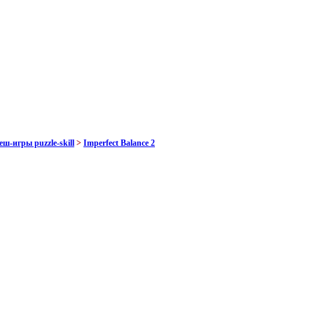
ш-игры puzzle-skill
>
Imperfect Balance 2