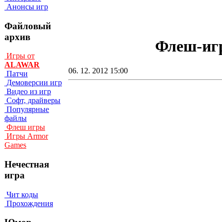
Анонсы игр
Файловый
архив
Флеш-игр
Игры от
ALAWAR
06. 12. 2012 15:00
Патчи
Демоверсии игр
Видео из игр
Софт, драйверы
Популярные
файлы
Флеш игры
Игры Armor
Games
Нечестная
игра
Чит коды
Прохождения