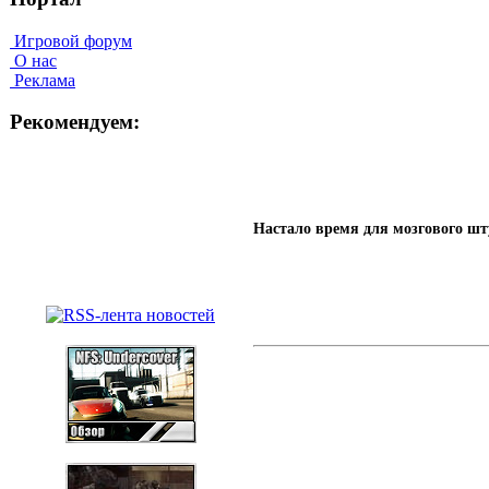
Игровой форум
О нас
Реклама
Рекомендуем:
Настало время для мозгового шту