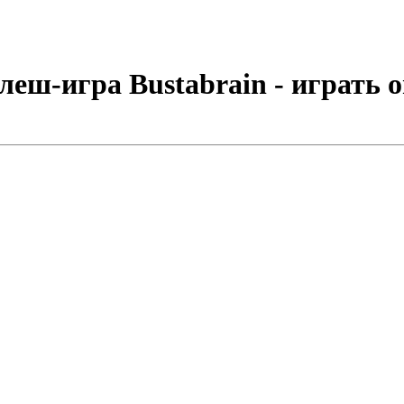
леш-игра Bustabrain - играть 