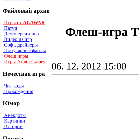
Файловый архив
Игры от
ALAWAR
Флеш-игра Ti
Патчи
Демоверсии игр
Видео из игр
Софт, драйверы
Популярные файлы
Флеш игры
Игры Armor Games
06. 12. 2012 15:00
Нечестная игра
Чит коды
Прохождения
Юмор
Анекдоты
Картинки
Истории
Портал