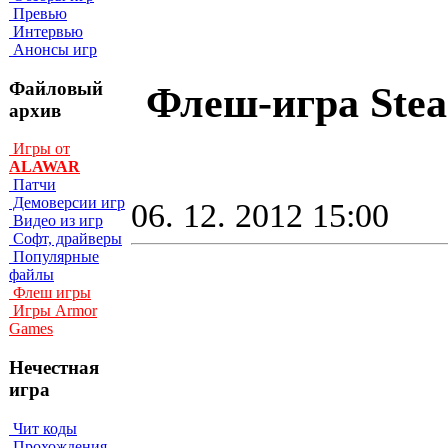
Превью
Интервью
Анонсы игр
Файловый
Флеш-игра Stea
архив
Игры от
ALAWAR
Патчи
Демоверсии игр
06. 12. 2012 15:00
Видео из игр
Софт, драйверы
Популярные
файлы
Флеш игры
Игры Armor
Games
Нечестная
игра
Чит коды
Прохождения