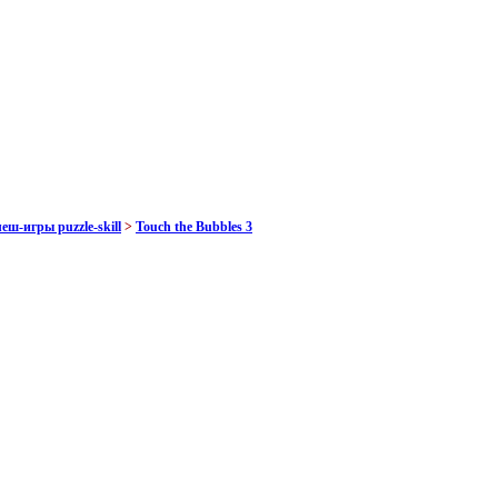
еш-игры puzzle-skill
>
Touch the Bubbles 3