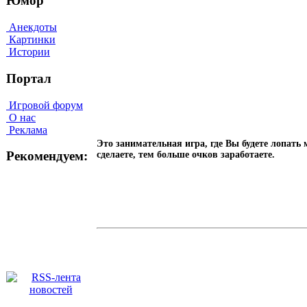
Юмор
Анекдоты
Картинки
Истории
Портал
Игровой форум
О нас
Реклама
Это занимательная игра, где Вы будете лопать
Рекомендуем:
сделаете, тем больше очков заработаете.