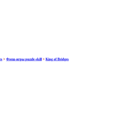
es
>
Флеш-игры puzzle-skill
>
King of Bridges