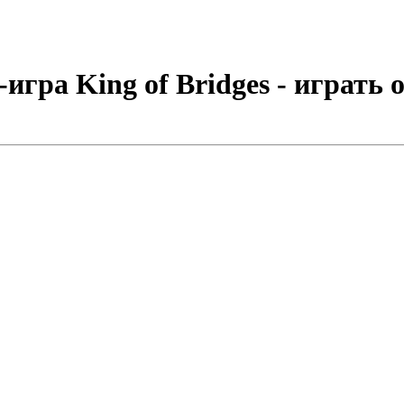
игра King of Bridges - играть 