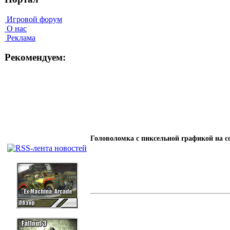
Игровой форум
О нас
Реклама
Рекомендуем:
Головоломка с пиксельной графикой на с