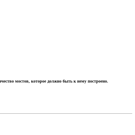
чество мостов, которое должно быть к нему построено.