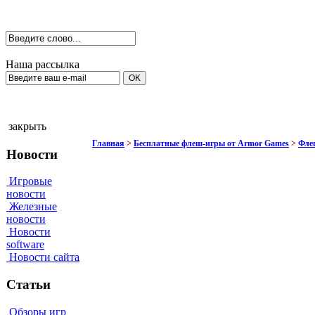
Наша рассылка
закрыть
Главная
>
Бесплатные флеш-игры от Armor Games
>
Флеш
Новости
Игровые
новости
Железные
новости
Новости
software
Новости сайта
Статьи
Обзоры игр