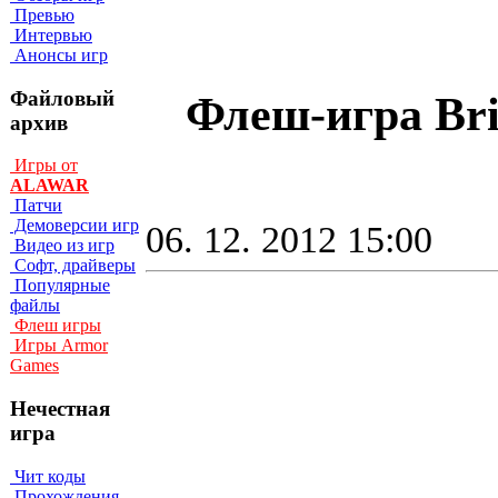
Превью
Интервью
Анонсы игр
Файловый
Флеш-игра Bri
архив
Игры от
ALAWAR
Патчи
Демоверсии игр
06. 12. 2012 15:00
Видео из игр
Софт, драйверы
Популярные
файлы
Флеш игры
Игры Armor
Games
Нечестная
игра
Чит коды
Прохождения