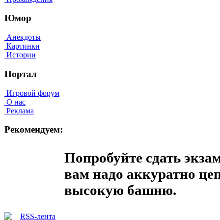
Юмор
Анекдоты
Картинки
Истории
Портал
Игровой форум
О нас
Реклама
Рекомендуем:
Попробуйте сдать экза
вам надо аккуратно це
высокую башню.