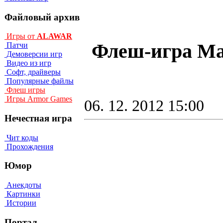
Файловый архив
Игры от
ALAWAR
Флеш-игра May
Патчи
Демоверсии игр
Видео из игр
Софт, драйверы
Популярные файлы
Флеш игры
Игры Armor Games
06. 12. 2012 15:00
Нечестная игра
Чит коды
Прохождения
Юмор
Анекдоты
Картинки
Истории
Портал