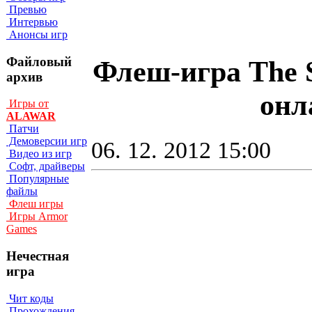
Превью
Интервью
Анонсы игр
Файловый
Флеш-игра The S
архив
онл
Игры от
ALAWAR
Патчи
Демоверсии игр
06. 12. 2012 15:00
Видео из игр
Софт, драйверы
Популярные
файлы
Флеш игры
Игры Armor
Games
Нечестная
игра
Чит коды
Прохождения